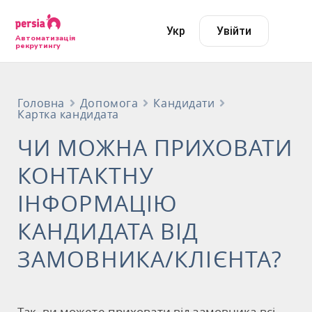
Укр
Увійти
Автоматизація
рекрутингу
Головна
Допомога
Кандидати
Картка кандидата
ЧИ МОЖНА ПРИХОВАТИ
КОНТАКТНУ
ІНФОРМАЦІЮ
КАНДИДАТА ВІД
ЗАМОВНИКА/КЛІЄНТА?
Так, ви можете приховати від замовника всі