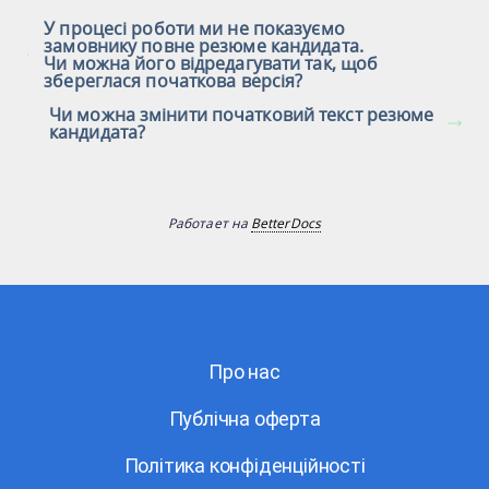
У процесі роботи ми не показуємо
замовнику повне резюме кандидата.
Чи можна його відредагувати так, щоб
збереглася початкова версія?
Чи можна змінити початковий текст резюме
кандидата?
Работает на
BetterDocs
Про нас
Публічна оферта
Політика конфіденційності