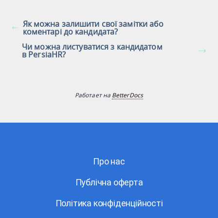
Як можна залишити свої замітки або
коментарі до кандидата?
Чи можна листуватися з кандидатом
в PersiaHR?
Работает на
BetterDocs
Про нас
Публічна оферта
Політика конфіденційності