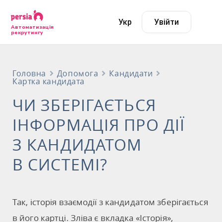
Укр
Увійти
Автоматизація
рекрутингу
Головна
Допомога
Кандидати
Картка кандидата
ЧИ ЗБЕРІГАЄТЬСЯ
ІНФОРМАЦІЯ ПРО ДІЇ
З КАНДИДАТОМ
В СИСТЕМІ?
Так, історія взаємодії з кандидатом зберігається
в його картці. Зліва є вкладка «Історія»,