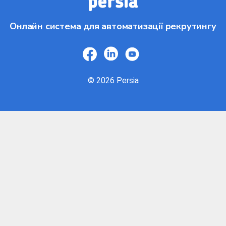
Онлайн система для автоматизації рекрутингу
© 2026 Persia