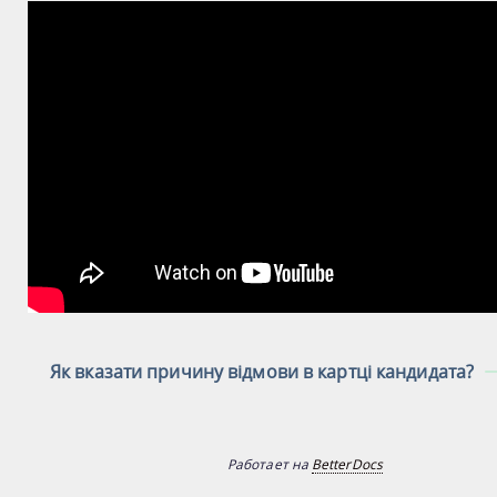
Як вказати причину відмови в картці кандидата?
Работает на
BetterDocs