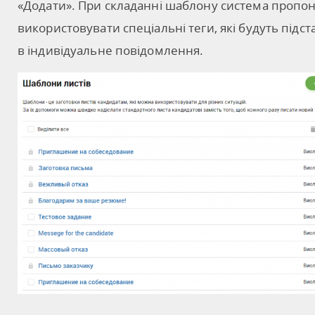
«Додати». При складанні шаблону система пропо
використовувати спеціальні теги, які будуть підст
в індивідуальне повідомлення.