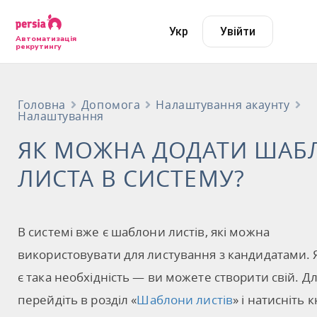
Укр
Увійти
Автоматизація
рекрутингу
Головна
Допомога
Налаштування акаунту
Налаштування
ЯК МОЖНА ДОДАТИ ШАБ
ЛИСТА В СИСТЕМУ?
В системі вже є шаблони листів, які можна
використовувати для листування з кандидатами.
є така необхідність — ви можете створити свій. Д
перейдіть в розділ «
Шаблони листів
» і натисніть 