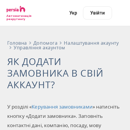
Укр
Увійти
Автоматизація
рекрутингу
Головна
Допомога
Налаштування акаунту
Управління акаунтом
ЯК ДОДАТИ
ЗАМОВНИКА В СВІЙ
АККАУНТ?
У розділі «
Керування замовниками
» натисніть
кнопку «Додати замовника». Заповніть
контактні дані, компанію, посаду, мову