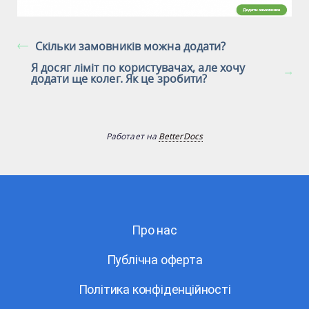
Скільки замовників можна додати?
Я досяг ліміт по користувачах, але хочу
додати ще колег. Як це зробити?
Работает на
BetterDocs
Про нас
Публічна оферта
Політика конфіденційності