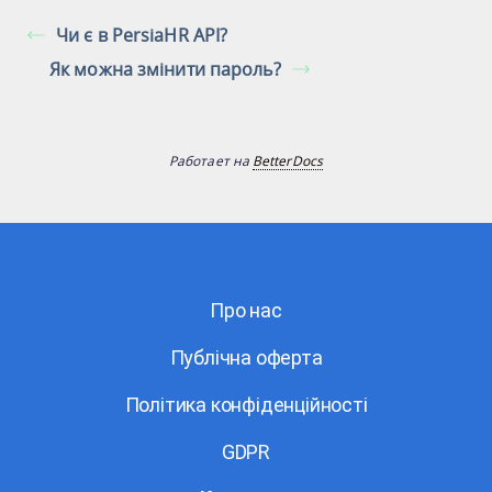
Чи є в PersiaHR API?
Як можна змінити пароль?
Работает на
BetterDocs
Про нас
Публічна оферта
Політика конфіденційності
GDPR