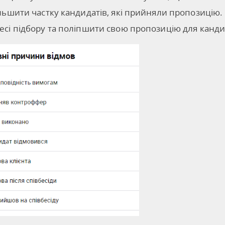
ільшити частку кандидатів, які прийняли пропозицію
есі підбору та поліпшити свою пропозицію для канди