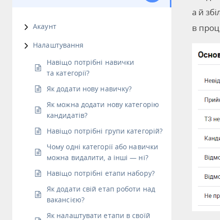
а й зб
Акаунт
в проц
Налаштування
Навіщо потрібні навички
та категорії?
Як додати нову навичку?
Як можна додати нову категорію
кандидатів?
Навіщо потрібні групи категорій?
Чому одні категорії або навички
можна видалити, а інші — ні?
Навіщо потрібні етапи набору?
Як додати свій етап роботи над
вакансією?
Як налаштувати етапи в своїй