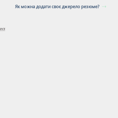
Як можна додати своє джерело резюме?
ocs