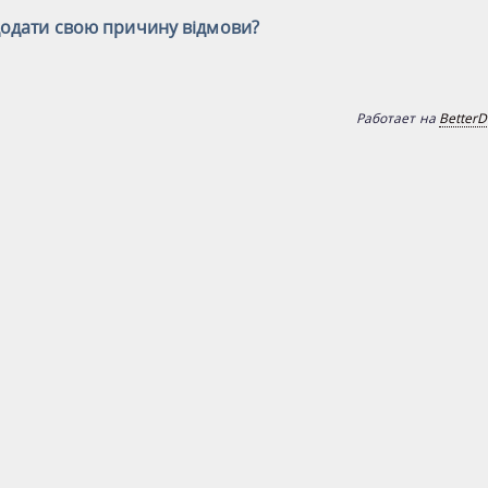
додати свою причину відмови?
Работает на
BetterD