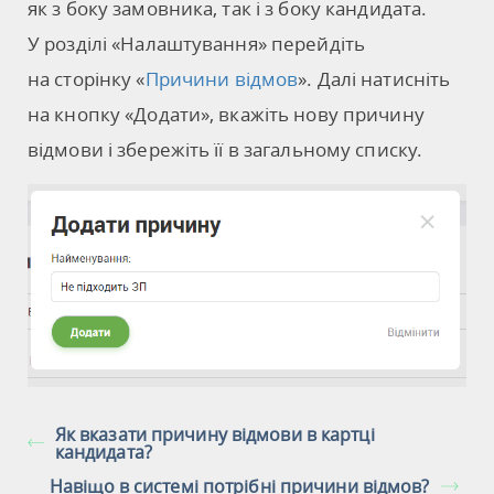
як з боку замовника, так і з боку кандидата.
У розділі «Налаштування» перейдіть
на сторінку «
Причини відмов
». Далі натисніть
на кнопку «Додати», вкажіть нову причину
відмови і збережіть її в загальному списку.
Як вказати причину відмови в картці
кандидата?
Навіщо в системі потрібні причини відмов?