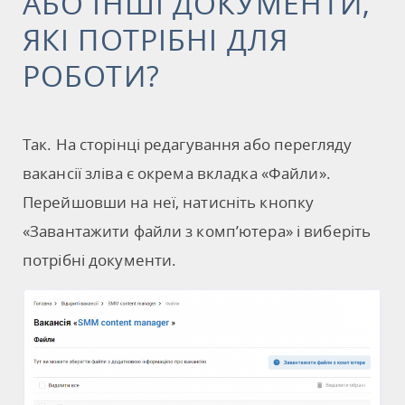
АБО ІНШІ ДОКУМЕНТИ,
ЯКІ ПОТРІБНІ ДЛЯ
РОБОТИ?
Так. На сторінці редагування або перегляду
вакансії зліва є окрема вкладка «Файли».
Перейшовши на неї, натисніть кнопку
«Завантажити файли з комп’ютера» і виберіть
потрібні документи.