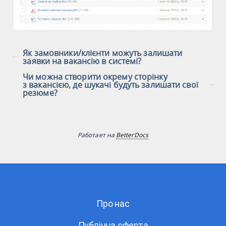
Як замовники/клієнти можуть залишати
заявки на вакансію в системі?
Чи можна створити окрему сторінку
з вакансією, де шукачі будуть залишати свої
резюме?
Работает на
BetterDocs
Про нас
Публічна оферта