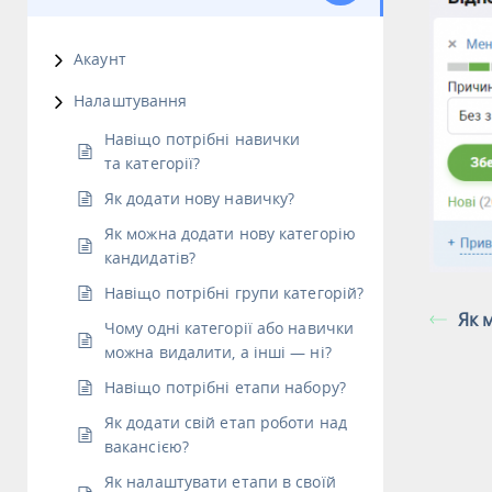
Акаунт
Налаштування
Навіщо потрібні навички
та категорії?
Як додати нову навичку?
Як можна додати нову категорію
кандидатів?
Навіщо потрібні групи категорій?
Як 
Чому одні категорії або навички
можна видалити, а інші — ні?
Навіщо потрібні етапи набору?
Як додати свій етап роботи над
вакансією?
Як налаштувати етапи в своїй