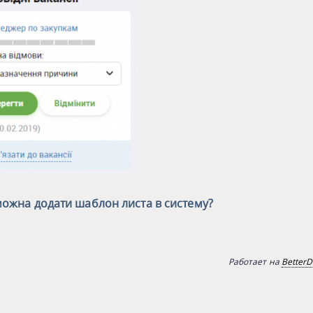
можна додати шаблон листа в систему?
Работает на
BetterD