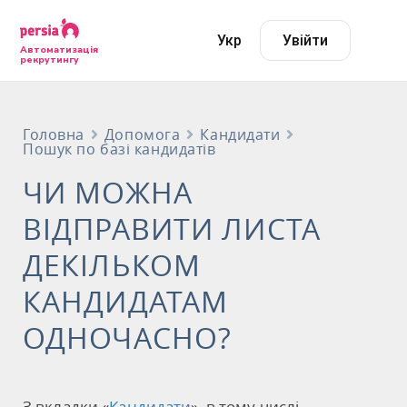
Укр
Увійти
Автоматизація
рекрутингу
Головна
Допомога
Кандидати
Пошук по базі кандидатів
ЧИ МОЖНА
ВІДПРАВИТИ ЛИСТА
ДЕКІЛЬКОМ
КАНДИДАТАМ
ОДНОЧАСНО?
З вкладки «
Кандидати
», в тому числі