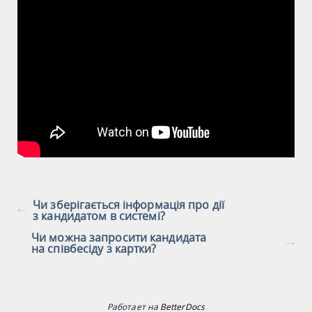
Чи зберігається інформація про дії
з кандидатом в системі?
Чи можна запросити кандидата
на співбесіду з картки?
Работает на
BetterDocs