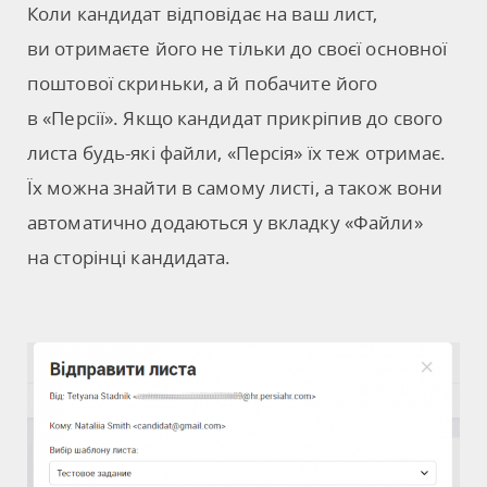
Коли кандидат відповідає на ваш лист,
ви отримаєте його не тільки до своєї основної
поштової скриньки, а й побачите його
в «Персії». Якщо кандидат прикріпив до свого
листа будь-які файли, «Персія» їх теж отримає.
Їх можна знайти в самому листі, а також вони
автоматично додаються у вкладку «Файли»
на сторінці кандидата.