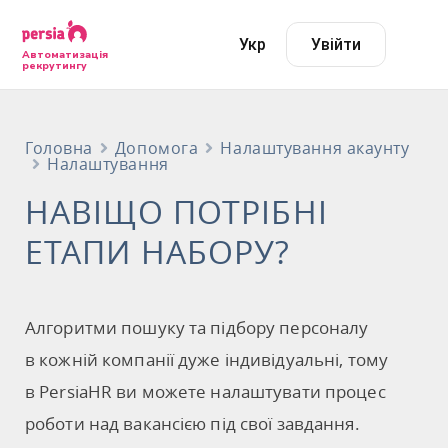
Укр
Увійти
Автоматизація
рекрутингу
Головна
Допомога
Налаштування акаунту
Налаштування
НАВІЩО ПОТРІБНІ
ЕТАПИ НАБОРУ?
Алгоритми пошуку та підбору персоналу
в кожній компанії дуже індивідуальні, тому
в PersiaHR ви можете налаштувати процес
роботи над вакансією під свої завдання.