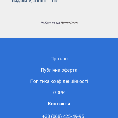
видалити, а інші — ні?
Работает на
BetterDocs
Про нас
Публічна оферта
Політика конфіденційності
GDPR
Контакти
+38 (068) 425-49-95