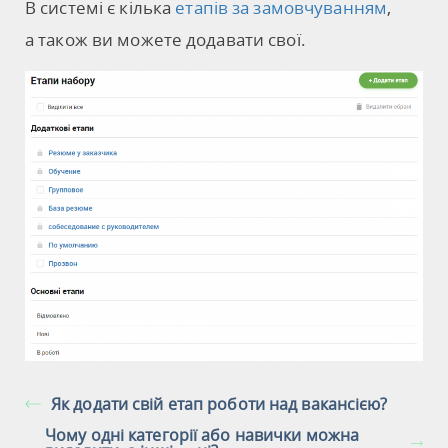
В системі є кілька
етапів за замовчуванням
,
а також ви можете додавати свої.
Як додати свій етап роботи над вакансією?
Чому одні категорії або навички можна