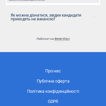
Як можна дізнатися, звідки кандидати
приходять на вакансію?
Работает на
BetterDocs
Про нас
Публічна оферта
Політика конфіденційності
GDPR