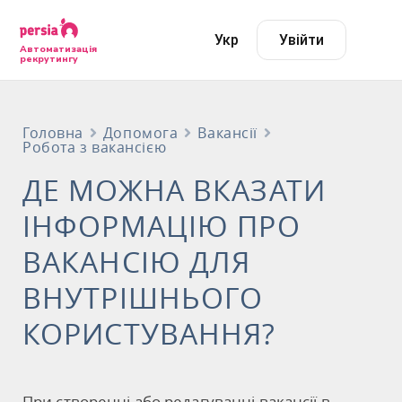
Укр
Увійти
Автоматизація
рекрутингу
Головна
Допомога
Вакансії
Робота з вакансією
ДЕ МОЖНА ВКАЗАТИ
ІНФОРМАЦІЮ ПРО
ВАКАНСІЮ ДЛЯ
ВНУТРІШНЬОГО
КОРИСТУВАННЯ?
При створенні або редагуванні вакансії в