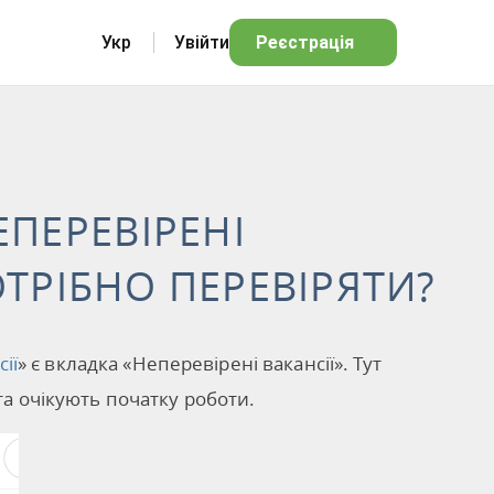
Укр
Увійти
Реєстрація
ПЕРЕВІРЕНІ
ОТРІБНО ПЕРЕВІРЯТИ?
ії
» є вкладка «Неперевірені вакансії». Тут
та очікують початку роботи.