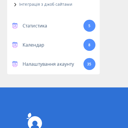
Інтеграція з джоб сайтами
Статистика
5
Календар
8
Налаштування акаунту
35