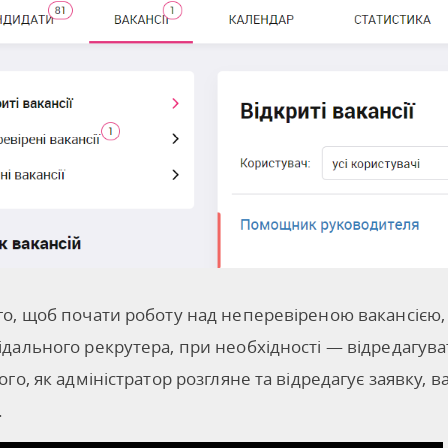
го, щоб почати роботу над неперевіреною вакансією, 
ідального рекрутера, при необхідності — відредагува
того, як адміністратор розгляне та відредагує заявку,
.