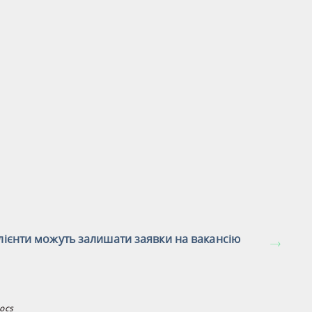
лієнти можуть залишати заявки на вакансію
ocs