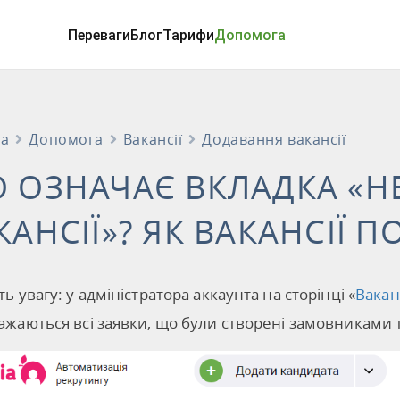
Переваги
Блог
Тарифи
Допомога
на
Допомога
Вакансії
Додавання вакансії
 ОЗНАЧАЄ ВКЛАДКА «НЕ
КАНСІЇ»? ЯК ВАКАНСІЇ П
ть увагу: у адміністратора аккаунта на сторінці «
Ваканс
ажаються всі заявки, що були створені замовниками 