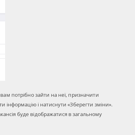
вам потрібно зайти на неї, призначити
ти інформацію і натиснути «Зберегти зміни».
 вакансія буде відображатися в загальному