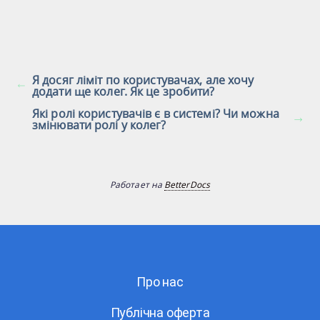
Я досяг ліміт по користувачах, але хочу
додати ще колег. Як це зробити?
Які ролі користувачів є в системі? Чи можна
змінювати ролі у колег?
Работает на
BetterDocs
Про нас
Публічна оферта