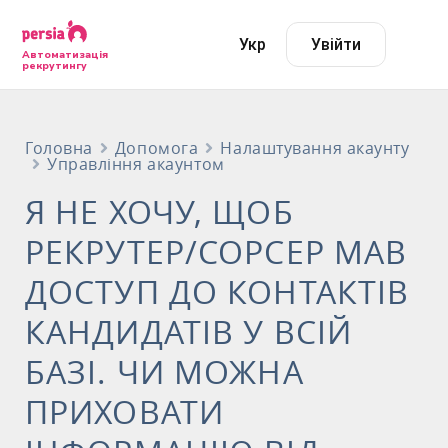
Укр
Увійти
Автоматизація
рекрутингу
Головна
Допомога
Налаштування акаунту
Управління акаунтом
Я НЕ ХОЧУ, ЩОБ
РЕКРУТЕР/СОРСЕР МАВ
ДОСТУП ДО КОНТАКТІВ
КАНДИДАТІВ У ВСІЙ
БАЗІ. ЧИ МОЖНА
ПРИХОВАТИ