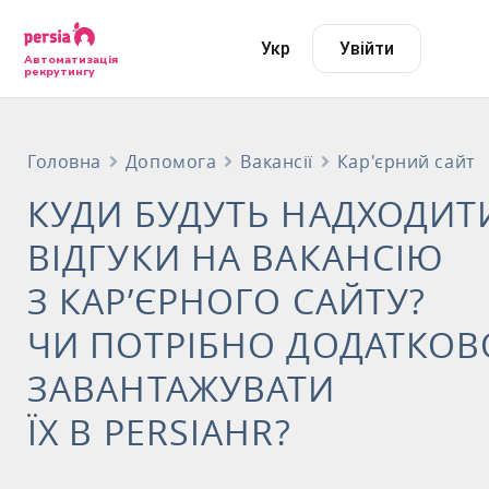
Укр
Увійти
Автоматизація
рекрутингу
Головна
Допомога
Вакансії
Кар'єрний сайт
КУДИ БУДУТЬ НАДХОДИТ
ВІДГУКИ НА ВАКАНСІЮ
З КАР’ЄРНОГО САЙТУ?
ЧИ ПОТРІБНО ДОДАТКОВ
ЗАВАНТАЖУВАТИ
ЇХ В PERSIAHR?