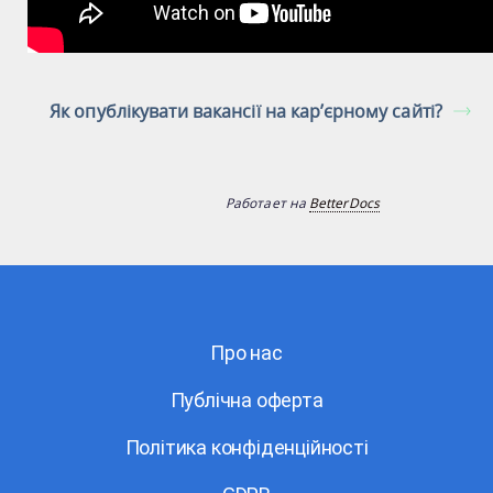
Як опублікувати вакансії на кар’єрному сайті?
Работает на
BetterDocs
Про нас
Публічна оферта
Політика конфіденційності